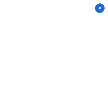
✕
育
资讯中心
联系我们
登录平台